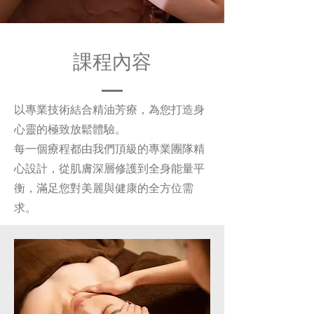
課程內容
以專業技術結合精油芳療，為您打造身
心靈的極致放鬆體驗。
每一個療程都由我們頂級的專業團隊精
心設計，從肌膚深層修護到全身能量平
衡，滿足您對美麗與健康的全方位需
求。