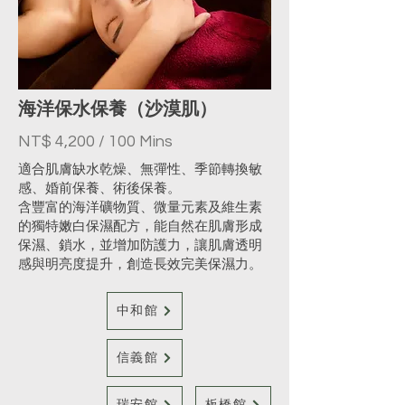
海洋保水保養（沙漠肌）
NT$ 4,200 / 100 Mins
適合肌膚缺水乾燥、無彈性、季節轉換敏
感、婚前保養、術後保養。
含豐富的海洋礦物質、微量元素及維生素
的獨特嫩白保濕配方，能自然在肌膚形成
保濕、鎖水，並增加防護力，讓肌膚透明
感與明亮度提升，創造長效完美保濕力。
中和館
信義館