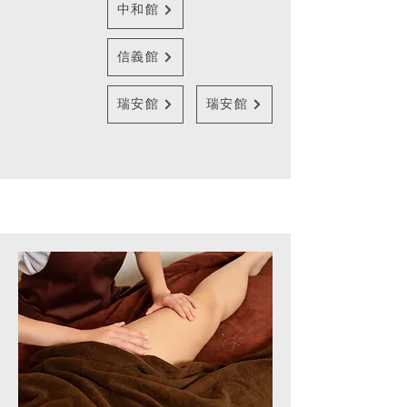
中和館
信義館
瑞安館
瑞安館