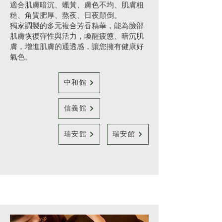
適合肌膚暗沉、蠟黃、膚色不均、肌膚粗
糙、角質肥厚、熬夜、日夜顛倒。
獨家調製的多元複合芳香精華，能為臉部
肌膚恢復彈性與活力，喚醒疲憊、暗沉肌
膚，增進肌膚的通透感，讓您擁有健康好
氣色。
中和館
信義館
瑞安館
瑞安館