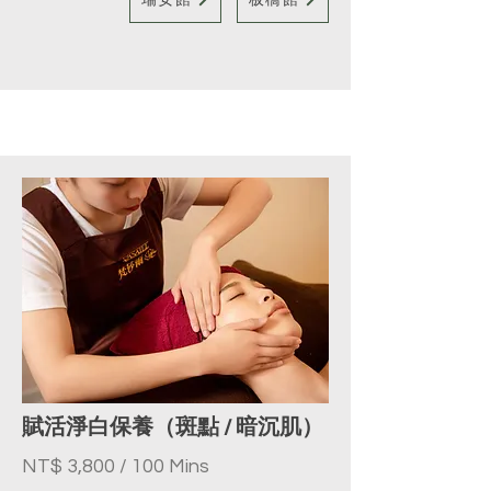
瑞安館
板橋館
賦活淨白保養（斑點 / 暗沉肌）
NT$ 3,800 / 100 Mins