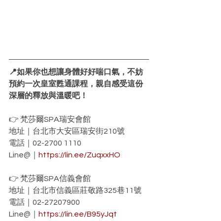
📍如果你也想讓身體好好喘口氣，不妨
預約一次皇室甦通課程，親自感受這份
深層的釋放與溫暖吧！
👉 梵莎爾SPA瑞安會館
地址｜台北市大安區瑞安街210號
電話｜02-2700 1110
Line@｜
https://lin.ee/ZuqxxHO
👉 梵莎爾SPA信義會館
地址｜台北市信義區莊敬路325巷11號
電話｜02-27207900
Line@｜
https://lin.ee/B95yJqt