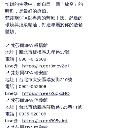
忙碌的生活中，給自己一個「放空」的
時刻，是最好的療癒。
梵莎爾SPA以專業的芳療手技、舒適的
環境與頂級精油，打造專屬於你的放鬆
體驗。
📍 梵莎爾SPA 板橋館
地址｜新北市板橋區忠孝路57號
電話｜0901-012608
Line@｜
https://lin.ee/3mcyZe1
📍 梵莎爾SPA 瑞安館
地址｜台北市大安區瑞安街210號
電話｜0901-052608
Line@｜
https://lin.ee/ZuqxxHO
📍 梵莎爾SPA 信義館
地址｜台北市信義區莊敬路325巷11號
電話｜0935-920108
Line@｜
https://lin.ee/B95yJqt
📍 梵莎爾SPA 中和館