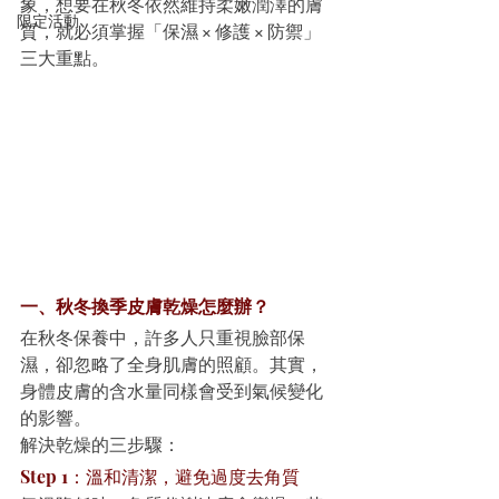
象，想要在秋冬依然維持柔嫩潤澤的膚
限定活動
質，就必須掌握「保濕 × 修護 × 防禦」
三大重點。
一、秋冬換季皮膚乾燥怎麼辦？
在秋冬保養中，許多人只重視臉部保
濕，卻忽略了全身肌膚的照顧。其實，
身體皮膚的含水量同樣會受到氣候變化
的影響。
解決乾燥的三步驟：
Step 1：溫和清潔，避免過度去角質