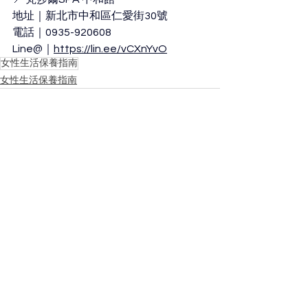
地址｜新北市中和區仁愛街30號
電話｜0935-920608
Line@｜
https://lin.ee/vCXnYvO
女性生活保養指南
女性生活保養指南
查看全部
最新文章