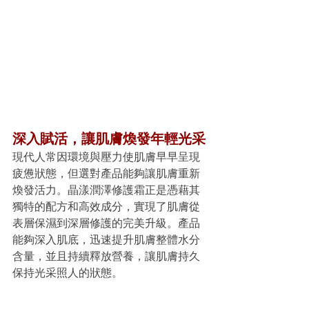
深入賦活，讓肌膚煥發年輕光采
現代人常因環境與壓力使肌膚早早呈現
疲憊狀態，但選對產品能夠讓肌膚重新
煥發活力。晶漾潤澤修護霜正是憑藉其
獨特的配方和高效成分，實現了肌膚從
表層保濕到深層修護的完美升級。產品
能夠深入肌底，迅速提升肌膚整體水分
含量，並且持續釋放營養，讓肌膚持久
保持光采照人的狀態。