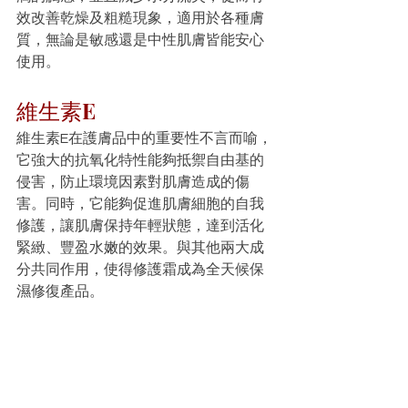
效改善乾燥及粗糙現象，適用於各種膚
質，無論是敏感還是中性肌膚皆能安心
使用。
維生素E
維生素E在護膚品中的重要性不言而喻，
它強大的抗氧化特性能夠抵禦自由基的
侵害，防止環境因素對肌膚造成的傷
害。同時，它能夠促進肌膚細胞的自我
修護，讓肌膚保持年輕狀態，達到活化
緊緻、豐盈水嫩的效果。與其他兩大成
分共同作用，使得修護霜成為全天候保
濕修復產品。