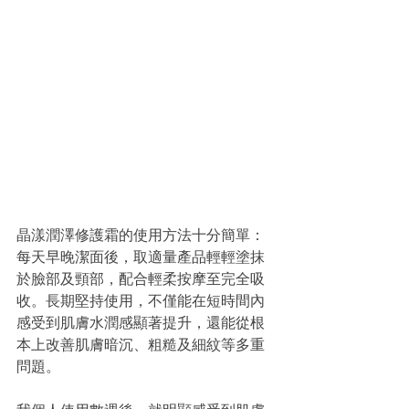
晶漾潤澤修護霜的使用方法十分簡單：
每天早晚潔面後，取適量產品輕輕塗抹
於臉部及頸部，配合輕柔按摩至完全吸
收。長期堅持使用，不僅能在短時間內
感受到肌膚水潤感顯著提升，還能從根
本上改善肌膚暗沉、粗糙及細紋等多重
問題。