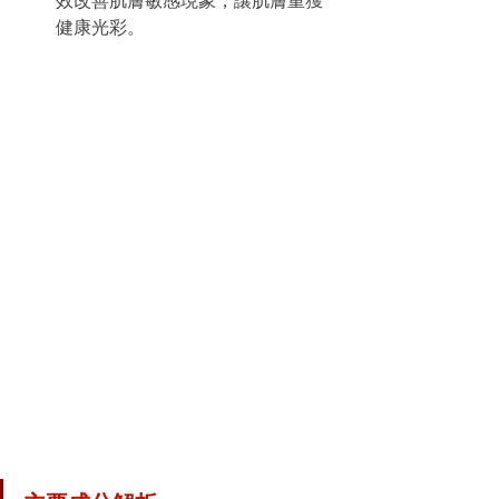
效改善肌膚敏感現象，讓肌膚重獲
健康光彩。