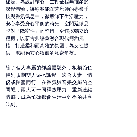
秘境」為設計核心，主打全程無推銷的
課程體驗，讓顧客能在芳療師的專業手
技與香氛氣息中，徹底卸下生活壓力，
安心享受身心平衡的時光。空間延續品
牌對「隱密性」的堅持，全館採獨立療
程房，以新古典語彙融合現代簡約風
格，打造柔和而高雅的氛圍，為女性提
供一處能夠安心獨處的私密角落。
除了個人專屬的靜謐體驗外，板橋館也
特別規劃雙人SPA課程，適合夫妻、情
侶或閨蜜同行，在香氛與音樂交織的空
間裡，兩人可一同釋放壓力、重新連結
情感，成為忙碌都會生活中難得的共享
時刻。