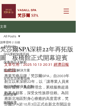
VASAILL SPA
梵莎爾
SPA
文章
All Posts
讀畢需時 2 分鐘
梵莎爾SPA深耕22年再拓版
All Posts
SPA課程知識百科
圖 板橋館正式開幕迎賓
保養用品大解析
文章引用：2025.10.13  20:31  
經濟日報
台北訊
肌膚問題解決方案
專業芳療品牌「梵莎爾SPA」自2003年
女性生活保養指南
創立以來深耕22年，以「讓專業人員來
節日與季節保養企劃
做好服務」為品牌理念，累積服務超過
數萬名顧客，深受女性族群信賴。為回
品牌故事
應新北地區對身心療癒的高度需求，梵
媒體報導
莎爾SPA於10月3日正式在新北市開設全