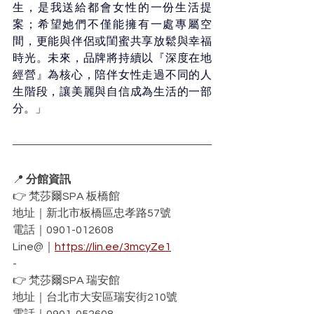
生，是我送給都會女性的一份生活提
案；希望她們不僅能擁有一處專屬空
間，更能與伴侶或閨蜜共享放鬆與幸福
時光。未來，品牌將持續以『深度在地
經營』為核心，陪伴女性走過不同的人
生階段，讓美麗與自信成為生活的一部
分。」
📍 
分館資訊
👉 梵莎爾SPA 板橋館
地址｜新北市板橋區忠孝路57號
電話｜0901-012608
Line@｜
https://lin.ee/3mcyZe1
-
👉 梵莎爾SPA 瑞安館
地址｜台北市大安區瑞安街210號
電話｜0901-052608