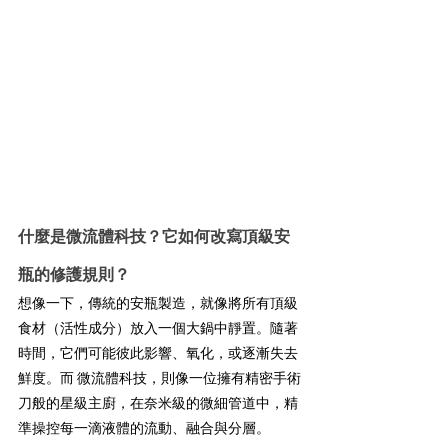
什麼是微流體科技？它如何改寫頂級安
瓶的修護規則？
想像一下，傳統的安瓶製造，就像將所有頂級
食材（活性成分）放入一個大鍋中靜置。隨著
時間，它們可能彼此影響、氧化，或逐漸失去
鮮度。而 微流體科技，則像一位擁有精密手術
刀般的星級主廚，在奈米級的微細管道中，精
準操控每一滴液體的流動、融合與分層。