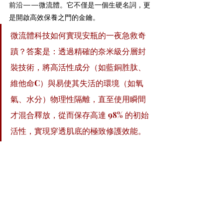
前沿——微流體。它不僅是一個生硬名詞，更
是開啟高效保養之門的金鑰。
微流體科技如何實現安瓶的一夜急救奇
蹟？答案是：透過精確的奈米級分層封
裝技術，將高活性成分（如藍銅胜肽、
維他命C）與易使其失活的環境（如氧
氣、水分）物理性隔離，直至使用瞬間
才混合釋放，從而保存高達 98% 的初始
活性，實現穿透肌底的極致修護效能。