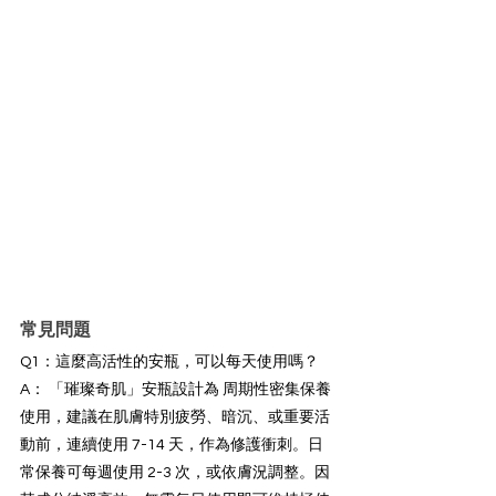
常見問題
Q1：這麼高活性的安瓶，可以每天使用嗎？
A： 「璀璨奇肌」安瓶設計為 周期性密集保養 
使用，建議在肌膚特別疲勞、暗沉、或重要活
動前，連續使用 7-14 天，作為修護衝刺。日
常保養可每週使用 2-3 次，或依膚況調整。因