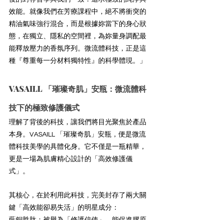
效能。就像我們在芳療課程中，絕不將衝突的
精油氣味強行混合，而是根據妳當下的身心狀
態，在獨立、隱私的空間裡，為妳量身調配最
能釋放壓力的香氛序列。微流體科技，正是這
種『尊重每一分材料獨特性』的科學體現。」
VASAILL 「璀璨奇肌」安瓶：微流體科
技下的極致修護儀式
理解了背後的科技，讓我們將目光聚焦於產品
本身。VASAILL 「璀璨奇肌」安瓶，便是微流
體科技美學的具體化身。它不僅是一瓶精華，
更是一場為肌膚精心設計的「高效修護儀
式」。
其核心，在於利用此科技，完美封存了兩大關
鍵「高效能卻易失活」的明星成分：